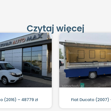
Czytaj więcej
lo (2016) – 48779 zł
Fiat Ducato (2007) 