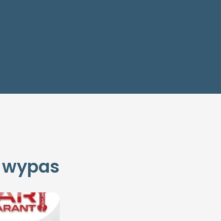
l wypas