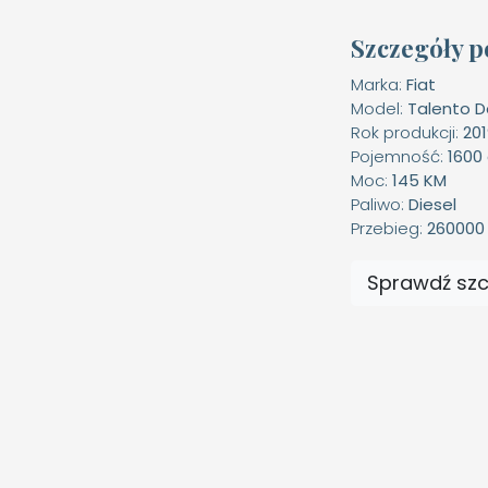
Szczegóły p
Marka:
Fiat
Model:
Talento D
Rok produkcji:
20
Pojemność:
1600
Moc:
145 KM
Paliwo:
Diesel
Przebieg:
260000
Sprawdź sz