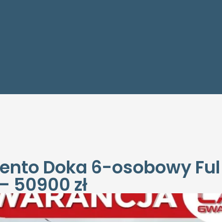
alento Doka 6-osobowy Fu
– 50900 zł