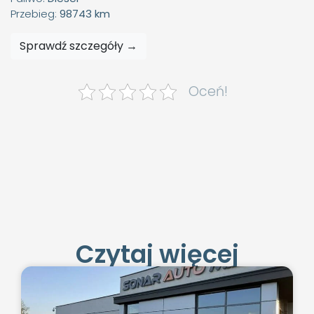
Przebieg:
98743 km
Sprawdź szczegóły →
Oceń!
Czytaj więcej