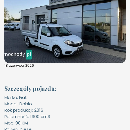
18 czerwca, 2026
Szczegóły pojazdu:
Marka:
Fiat
Model:
Doblo
Rok produkcji:
2016
Pojemność:
1300 cm3
Moc:
90 KM
Paliwo:
Diesel