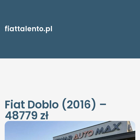
fiattalento.pl
Fiat Doblo (2016) –
48779 zł