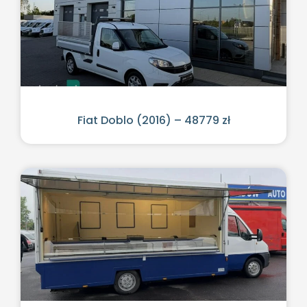
Fiat Doblo (2016) – 48779 zł