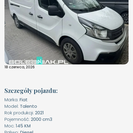
18 czerwca, 2026
Szczegóły pojazdu:
Marka:
Fiat
Model:
Talento
Rok produkcji:
2021
Pojemność:
2000 cm3
Moc:
145 KM
Paliwo:
Diesel