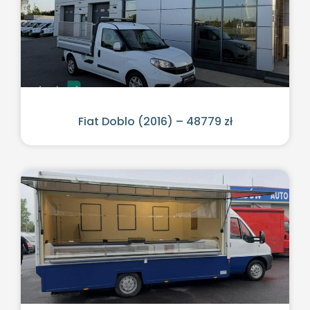
Fiat Doblo (2016) – 48779 zł