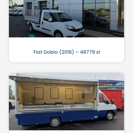
Fiat Doblo (2016) – 48779 zł