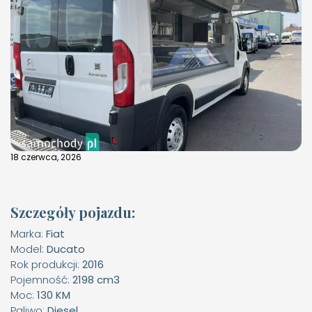
18 czerwca, 2026
Szczegóły pojazdu:
Marka:
Fiat
Model:
Ducato
Rok produkcji:
2016
Pojemność:
2198 cm3
Moc:
130 KM
Paliwo:
Diesel