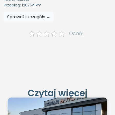
Przebieg:
120764 km
Sprawdź szczegóły →
Oceń!
Czytaj więcej