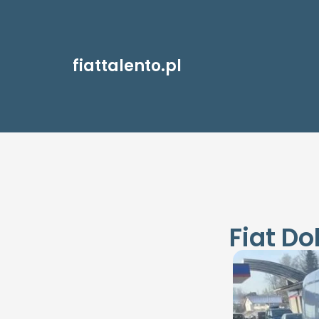
fiattalento.pl
Fiat Do