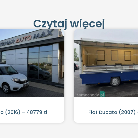
Czytaj więcej
lo (2016) – 48779 zł
Fiat Ducato (2007) 