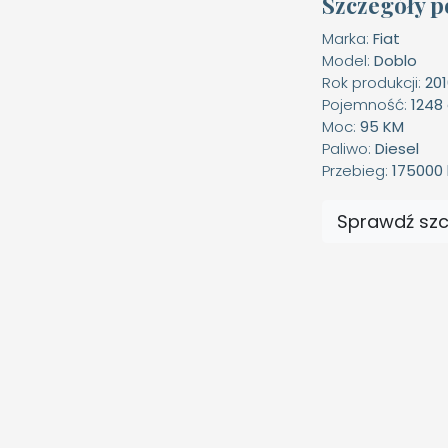
Szczegóły p
Marka:
Fiat
Model:
Doblo
Rok produkcji:
20
Pojemność:
1248
Moc:
95 KM
Paliwo:
Diesel
Przebieg:
175000
Sprawdź sz