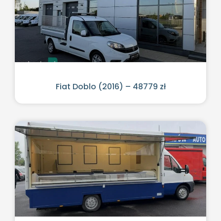
Fiat Doblo (2016) – 48779 zł