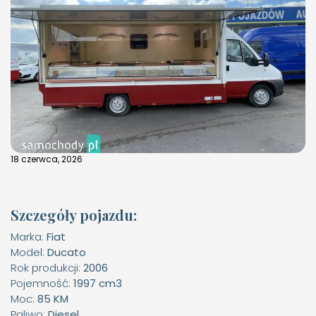
18 czerwca, 2026
Szczegóły pojazdu:
Marka:
Fiat
Model:
Ducato
Rok produkcji:
2006
Pojemność:
1997 cm3
Moc:
85 KM
Paliwo:
Diesel