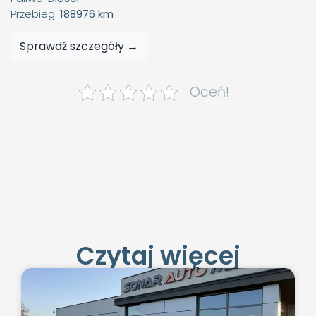
Przebieg:
188976 km
Sprawdź szczegóły →
Oceń!
Czytaj więcej