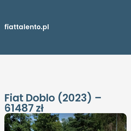
fiattalento.pl
Fiat Doblo (2023) –
61487 zł