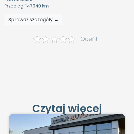
Przebieg:
147940 km
Sprawdź szczegóły →
Oceń!
Czytaj więcej