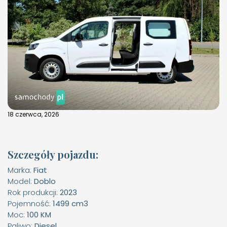
18 czerwca, 2026
Szczegóły pojazdu:
Marka:
Fiat
Model:
Doblo
Rok produkcji:
2023
Pojemność:
1499 cm3
Moc:
100 KM
Paliwo:
Diesel