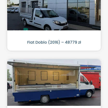
Fiat Doblo (2016) – 48779 zł